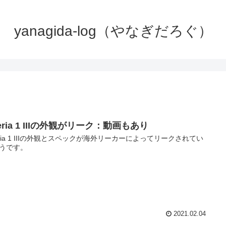
yanagida-log（やなぎだろぐ）
eria 1 IIIの外観がリーク：動画もあり
eria 1 IIIの外観とスペックが海外リーカーによってリークされてい
うです。
2021.02.04