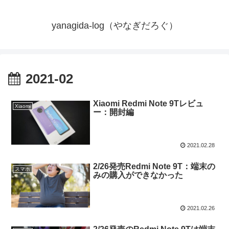
yanagida-log（やなぎだろぐ）
2021-02
Xiaomi Redmi Note 9Tレビュ
Xiaomi
ー：開封編
2021.02.28
2/26発売Redmi Note 9T：端末の
スマホ
みの購入ができなかった
2021.02.26