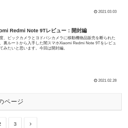
2021.03.03
aomi Redmi Note 9Tレビュー：開封編
度、ビックカメラとヨドバシカメラに移動機物品販売を断られた
、裏ルートから入手した闇スマホXiaomi Redmi Note 9Tをレビュ
てみたいと思います。今回は開封編。
2021.02.28
のページ
2
3