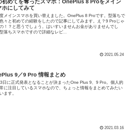
初めてを奪ったスマホ：OnePlus 8 Proをメイン
マホにしてみて
度メインスマホを買い替えました。OnePlus 8 Proです。型落ちで
色々と初めての経験をしたので記事にしてみます。え？9 Proじゃ
の！？と思うでしょう。はいすいませんお金がありませんでし
型落ちスマホですので詳細なレビ...
2021.05.24
ePlus 9／9 Pro 情報まとめ
23日に正式発表となることが決まったOne Plus 9、9 Pro。個人的
常に注目しているスマホなので、ちょっと情報をまとめてみたい
います。
2021.03.16